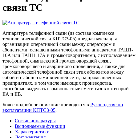
связи ТС
Аппаратура телефонной связи (из состава комплекса
технологической связи КПТС3-05) предназначена для
организации оперативной связи между оператором и
абонентами, оснащенными телефонными аппаратами ТАШ1-
16А или ТАШ1-17А и громкоговорителями, с использованием
телефонной, симплексной громкоговорящей связи,
громкоговорящего и аварийного оповещения, а также для
автоматической телефонной связи этих абонентов между
собой и с абонентами внешней сети, на промышленных
предприятиях, в том числе имеющих производства,
способные выделять взрывоопасные смеси газов категорий
IIА и IIВ.
Более подробное описание приводится в
Руководстве по
эксплуатации КПТС3-05
.
Состав аппаратуры
Выполняемые функции
Характеристики
Документация