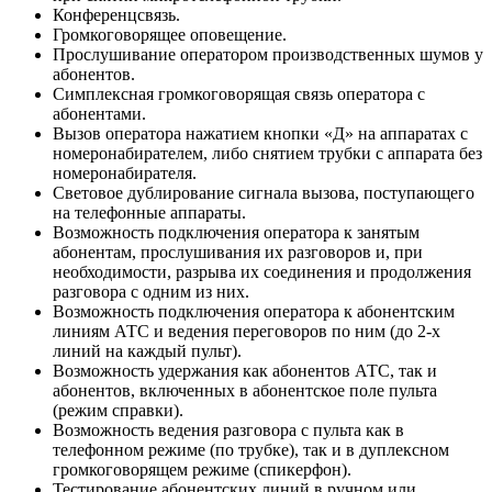
Конференцсвязь.
Громкоговорящее оповещение.
Прослушивание оператором производственных шумов у
абонентов.
Симплексная громкоговорящая связь оператора с
абонентами.
Вызов оператора нажатием кнопки «Д» на аппаратах с
номеронабирателем, либо снятием трубки с аппарата без
номеронабирателя.
Световое дублирование сигнала вызова, поступающего
на телефонные аппараты.
Возможность подключения оператора к занятым
абонентам, прослушивания их разговоров и, при
необходимости, разрыва их соединения и продолжения
разговора с одним из них.
Возможность подключения оператора к абонентским
линиям АТС и ведения переговоров по ним (до 2-х
линий на каждый пульт).
Возможность удержания как абонентов АТС, так и
абонентов, включенных в абонентское поле пульта
(режим справки).
Возможность ведения разговора с пульта как в
телефонном режиме (по трубке), так и в дуплексном
громкоговорящем режиме (спикерфон).
Тестирование абонентских линий в ручном или