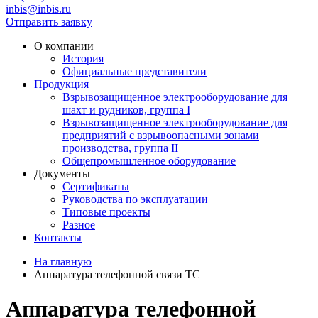
inbis@inbis.ru
Отправить заявку
О компании
История
Официальные представители
Продукция
Взрывозащищенное электрооборудование для
шахт и рудников, группа I
Взрывозащищенное электрооборудование для
предприятий с взрывоопасными зонами
производства, группа II
Общепромышленное оборудование
Документы
Сертификаты
Руководства по эксплуатации
Типовые проекты
Разное
Контакты
На главную
Аппаратура телефонной связи ТС
Аппаратура телефонной