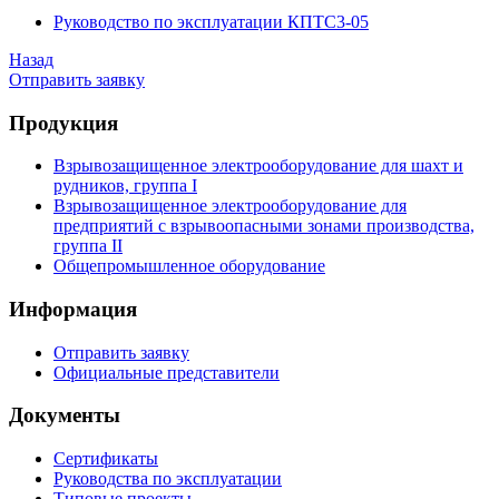
Руководство по эксплуатации КПТС3-05
Назад
Отправить заявку
Продукция
Взрывозащищенное электрооборудование для шахт и
рудников, группа I
Взрывозащищенное электрооборудование для
предприятий с взрывоопасными зонами производства,
группа II
Общепромышленное оборудование
Информация
Отправить заявку
Официальные представители
Документы
Сертификаты
Руководства по эксплуатации
Типовые проекты