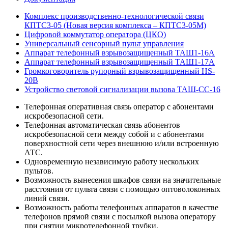
Комплекс производственно-технологической связи
КПТС3-05 (Новая версия комплекса – КПТС3-05М)
Цифровой коммутатор оператора (ЦКО)
Универсальный сенсорный пульт управления
Аппарат телефонный взрывозащищенный ТАШ1-16А
Аппарат телефонный взрывозащищенный ТАШ1-17А
Громкоговоритель рупорный взрывозащищенный HS-
20B
Устройство световой сигнализации вызова ТАШ-СС-16
Телефонная оперативная связь оператор с абонентами
искробезопасной сети.
Телефонная автоматическая связь абонентов
искробезопасной сети между собой и с абонентами
поверхностной сети через внешнюю и/или встроенную
АТС.
Одновременную независимую работу нескольких
пультов.
Возможность вынесения шкафов связи на значительные
расстояния от пульта связи с помощью оптоволоконных
линий связи.
Возможность работы телефонных аппаратов в качестве
телефонов прямой связи с посылкой вызова оператору
при снятии микротелефонной трубки.