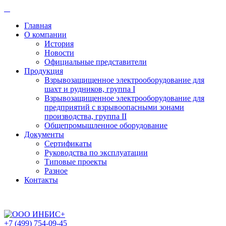
Главная
О компании
История
Новости
Официальные представители
Продукция
Взрывозащищенное электрооборудование для
шахт и рудников, группа I
Взрывозащищенное электрооборудование для
предприятий с взрывоопасными зонами
производства, группа II
Общепромышленное оборудование
Документы
Сертификаты
Руководства по эксплуатации
Типовые проекты
Разное
Контакты
+7 (499) 754-09-45