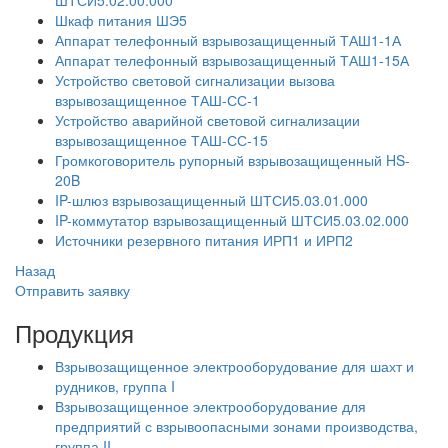
ШТСИ5.02.00.000
Шкаф питания ШЭ5
Аппарат телефонный взрывозащищенный ТАШ1-1А
Аппарат телефонный взрывозащищенный ТАШ1-15А
Устройство световой сигнализации вызова
взрывозащищенное ТАШ-СС-1
Устройство аварийной световой сигнализации
взрывозащищенное ТАШ-СС-15
Громкоговоритель рупорный взрывозащищенный HS-
20B
IP-шлюз взрывозащищенный ШТСИ5.03.01.000
IP-коммутатор взрывозащищенный ШТСИ5.03.02.000
Источники резервного питания ИРП1 и ИРП2
Назад
Отправить заявку
Продукция
Взрывозащищенное электрооборудование для шахт и
рудников, группа I
Взрывозащищенное электрооборудование для
предприятий с взрывоопасными зонами производства,
группа II