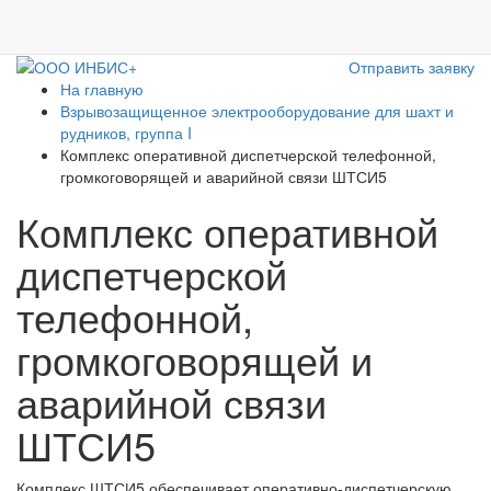
Отправить заявку
На главную
Взрывозащищенное электрооборудование для шахт и
рудников, группа I
Комплекс оперативной диспетчерской телефонной,
громкоговорящей и аварийной связи ШТСИ5
Комплекс оперативной
диспетчерской
телефонной,
громкоговорящей и
аварийной связи
ШТСИ5
Комплекс ШТСИ5 обеспечивает оперативно-диспетчерскую