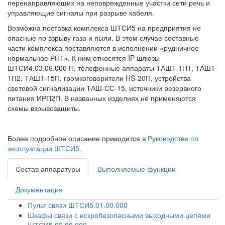
перенаправляющих на неповрежденные участки сети речь и
управляющие сигналы при разрыве кабеля.
Возможна поставка комплекса ШТСИ5 на предприятия не
опасные по взрыву газа и пыли. В этом случае составные
части комплекса поставляются в исполнении «рудничное
нормальное РН1». К ним относятся IP-шлюзы
ШТСИ4.03.06.000 П, телефонные аппараты ТАШ1-1П1, ТАШ1-
1П2, ТАШ1-15П, громкоговорители HS-20П, устройства
световой сигнализации ТАШ-СС-15, источники резервного
питания ИРП2П. В названных изделиях не применяются
схемы взрывозащиты.
Более подробное описание приводится в
Руководстве по
эксплуатации ШТСИ5.
Состав аппаратуры
Выполняемые функции
Документация
Пульт связи ШТСИ5.01.00.000
Шкафы связи с искробезопасными выходными цепями