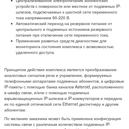
Централизованное электропитание абонентских
устройств с поверхности или местное от подземных IP-
шлюзов, подключаемых к шахтной сети переменного
тока напряжением 90-220 В.
Автоматический переход на резервное питание от
центрального и подземных источников резервного
питания при отключении сети переменного тока.
Применение развитых средств диагностики для
мониторинга состояния комплекса с возможностью
удаленного доступа.
Принципом действия комплекса является преобразование
аналоговых сигналов речи и управления, формируемых
телефонными аппаратами подземных абонентов, в цифровые
IP-пакеты с помощью банка каналов Asteroid, расположенного
в шкафу связи, и/или с помощью подземных
взрывозащищенных IP-шлюзов и IP-коммутаторов и передача
их по единой оптической сети Ethernet диспетчеру и другим
абонентам.
По желанию заказчика может быть применена конфигурация
системы связи с различным количеством подземных IP-