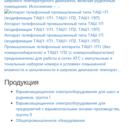
широкого температурного диапазона, включая рудничные
помещения. Исполнение – ...
Аппарат телефонный промышленный типа ТАШ-1П
(модификации ТАШ1-1П1, ТАШ1-1П2, ТАШ1-15П)
Аппарат телефонный промышленный типа ТАШ-1П
(модификации ТАШ1-1П1, ТАШ1-1П2, ТАШ1-15П)
Промышленные телефонные аппараты ТАШ1-1П1 (без
номеронабирателя) и ТАШ1-1П2 (с номеронабирателем)
предназначены для работы в сетях АТС с импульсным и
тональным набором номера в условиях повышенной
влажности и запыленности в широком диапазоне температ...
Продукция
Взрывозащищенное электрооборудование для шахт и
рудников, группа I
Взрывозащищенное электрооборудование для
предприятий с взрывоопасными зонами производства,
группа II
Общепромышленное оборудование