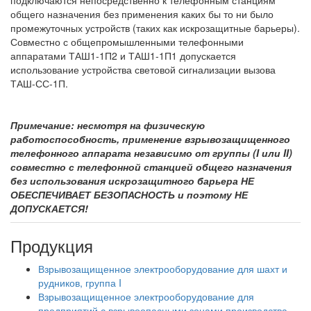
подключаются непосредственно к телефонным станциям
общего назначения без применения каких бы то ни было
промежуточных устройств (таких как искрозащитные барьеры).
Совместно с общепромышленными телефонными
аппаратами ТАШ1-1П2 и ТАШ1-1П1 допускается
использование устройства световой сигнализации вызова
ТАШ-СС-1П.
Примечание: несмотря на физическую
работоспособность, применение взрывозащищенного
телефонного аппарата независимо от группы (I или II)
совместно с телефонной станцией общего назначения
без использования искрозащитного барьера НЕ
ОБЕСПЕЧИВАЕТ БЕЗОПАСНОСТЬ и поэтому НЕ
ДОПУСКАЕТСЯ!
Продукция
Взрывозащищенное электрооборудование для шахт и
рудников, группа I
Взрывозащищенное электрооборудование для
предприятий с взрывоопасными зонами производства,