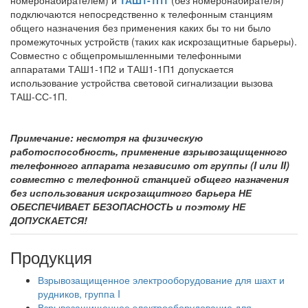
номеронабирателем) и
ТАШ1-1П1
(без номеронабирателя)
подключаются непосредственно к телефонным станциям
общего назначения без применения каких бы то ни было
промежуточных устройств (таких как искрозащитные барьеры).
Совместно с общепромышленными телефонными
аппаратами ТАШ1-1П2 и ТАШ1-1П1 допускается
использование устройства световой сигнализации вызова
ТАШ-СС-1П.
Примечание: несмотря на физическую
работоспособность, применение взрывозащищенного
телефонного аппарата независимо от группы (I или II)
совместно с телефонной станцией общего назначения
без использования искрозащитного барьера НЕ
ОБЕСПЕЧИВАЕТ БЕЗОПАСНОСТЬ и поэтому НЕ
ДОПУСКАЕТСЯ!
Продукция
Взрывозащищенное электрооборудование для шахт и
рудников, группа I
Взрывозащищенное электрооборудование для